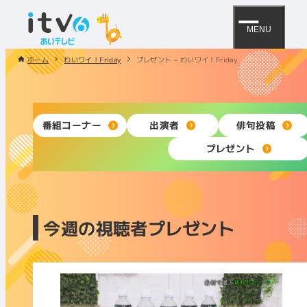
MENU
ホーム
わいワイ！Friday
プレゼント – わいワイ！Friday
番組コーナー
出演者
俳句投稿
プレゼント
今週の視聴者プレゼント