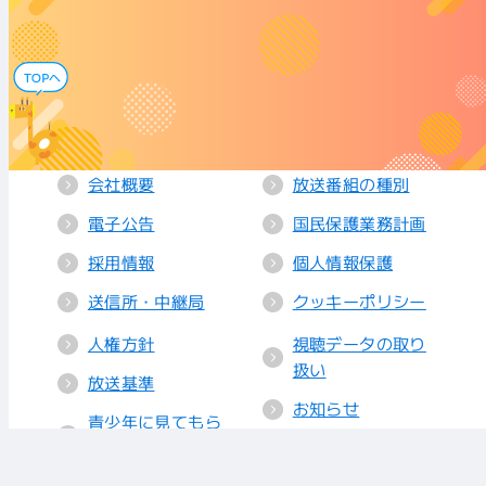
会社概要
放送番組の種別
電子公告
国民保護業務計画
採用情報
個人情報保護
送信所・中継局
クッキーポリシー
人権方針
視聴データの取り
扱い
放送基準
お知らせ
青少年に見てもら
いたい番組
リンク