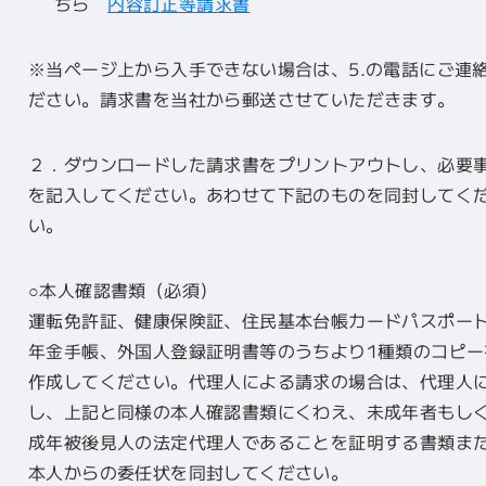
ちら
内容訂正等請求書
※当ページ上から入手できない場合は、5.の電話にご連
ださい。請求書を当社から郵送させていただきます。
２．ダウンロードした請求書をプリントアウトし、必要
を記入してください。あわせて下記のものを同封してく
い。
○本人確認書類（必須）
運転免許証、健康保険証、住民基本台帳カードパスポー
年金手帳、外国人登録証明書等のうちより1種類のコピー
作成してください。代理人による請求の場合は、代理人
し、上記と同様の本人確認書類にくわえ、未成年者もし
成年被後見人の法定代理人であることを証明する書類ま
本人からの委任状を同封してください。