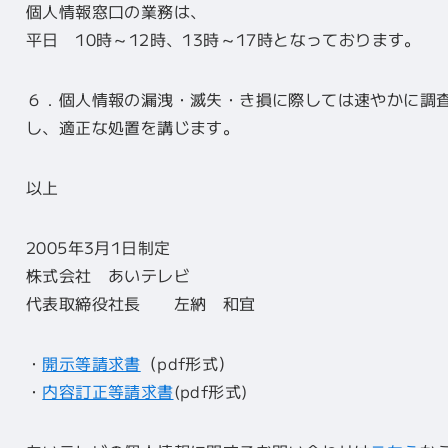
個人情報窓口の業務は、
平日 10時～12時、13時～17時となっております。
６．個人情報の漏洩・滅失・き損に際しては速やかに調
し、適正な処置を講じます。
以上
2005年3月1日制定
株式会社 あいテレビ
代表取締役社長 左納 和宜
・
開示等請求書
（pdf形式）
・
内容訂正等請求書
(pdf形式)