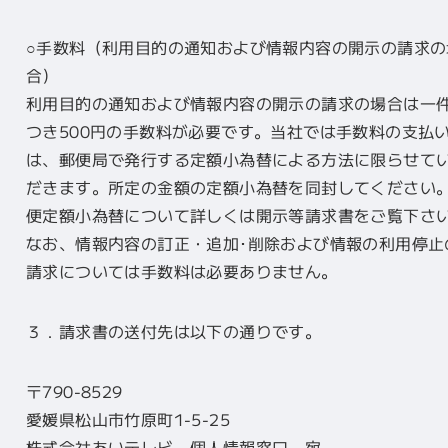
○手数料（利用目的の通知および情報内容の開示の請求の
合）
利用目的の通知および情報内容の開示の請求の場合は一
つき500円の手数料が必要です。当社では手数料の支払
は、郵便局で発行する定額小為替による方法に限らせて
だきます。所定の金額の定額小為替を同封してください
便定額小為替について詳しくは開示等請求書をご覧下さ
なお、情報内容の訂正・追加･削除および情報の利用停止
請求については手数料は必要ありません。
３．請求書の送付先は以下の通りです。
〒790-8529
愛媛県松山市竹原町1-5-25
株式会社あいテレビ 個人情報窓口 宛