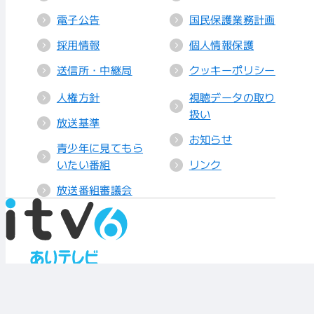
電子公告
国民保護業務計画
採用情報
個人情報保護
送信所・中継局
クッキーポリシー
人権方針
視聴データの取り
扱い
放送基準
お知らせ
青少年に見てもら
いたい番組
リンク
放送番組審議会
株式会社 あいテレビ