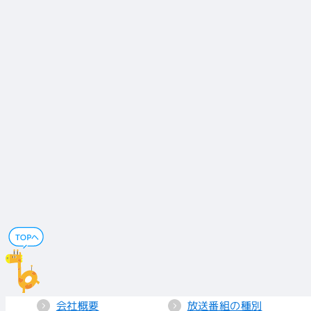
会社概要
放送番組の種別