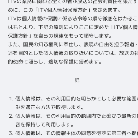
ITVの業務に関わる全ての者が放送の社会的責任を果た
めに、この「ITV個人情報保護方針」を定めます。
ITVは個人情報の保護に係る法令等の順守徹底をはかる
はもとより、下記の原則によりここに定めた「ITV個人
保護方針」を自らの規律をもって順守します。
また、国民の知る権利に奉仕し、表現の自由を担う報道
述を目的とした個人情報の取り扱いについては、放送の
的使命に照らし、適切な保護に努めます。
記
個人情報は、その利用目的を明らかにして必要な範囲
みを適正な方法で取得します。
個人情報は、その利用目的の範囲内で正確かつ最新の
容を保持して利用します。
個人情報は、その情報主体の同意を得ずに第三者へ提