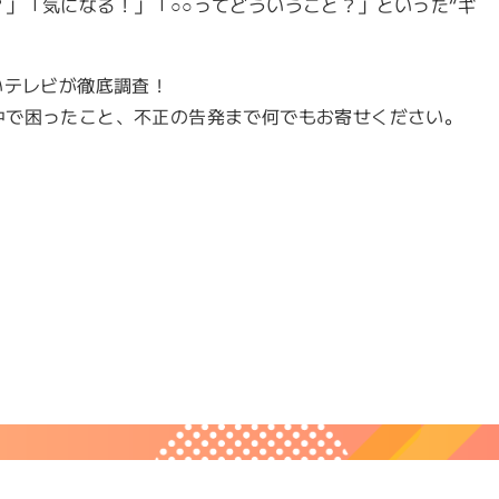
」「気になる！」「○○ってどういうこと？」といった“ギ
いテレビが徹底調査！
中で困ったこと、不正の告発まで何でもお寄せください。