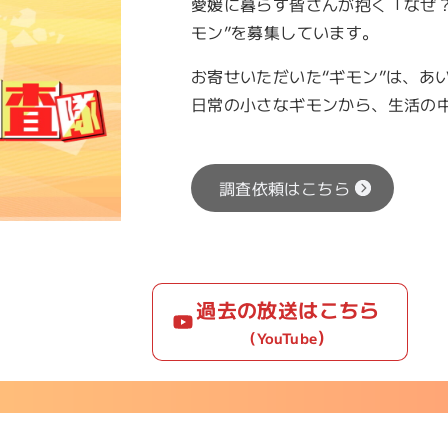
愛媛に暮らす皆さんが抱く「なぜ？
モン”を募集しています。
お寄せいただいた“ギモン”は、あ
日常の小さなギモンから、生活の
調査依頼はこちら
過去の放送はこちら
）
（YouTube