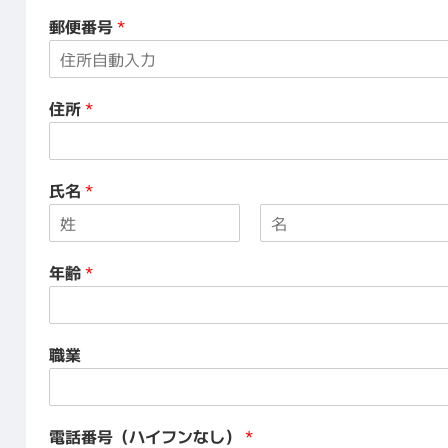
郵便番号
*
住所
*
氏名
*
名
姓
年齢
*
職業
電話番号（ハイフンなし）
*