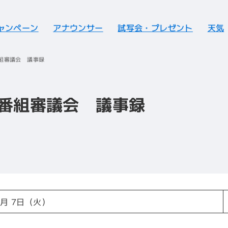
ャンペーン
アナウンサー
試写会・プレゼント
天気
番組審議会 議事録
送番組審議会 議事録
10月 7日（火）