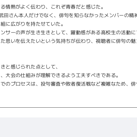
ける情熱がよく伝わり、これぞ青春だと感じた。
、武田さん本人だけでなく、俳句を知らなかったメンバーの精
番組に広がりを持たせていた。
ウンサーの声が生き生きとして、躍動感がある高校生の活動に
れた思いを伝えたいという気持ちが伝わり、視聴者に俳句の魅
べきと感じられた点として、
も、大会の仕組みが理解できるよう工夫すべきである。
までのプロセスは、投句審査や敗者復活戦など複雑なため、俳