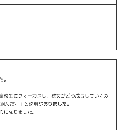
した。
高校生にフォーカスし、彼女がどう成長していくの
り組んだ。」と説明がありました。
心になりました。