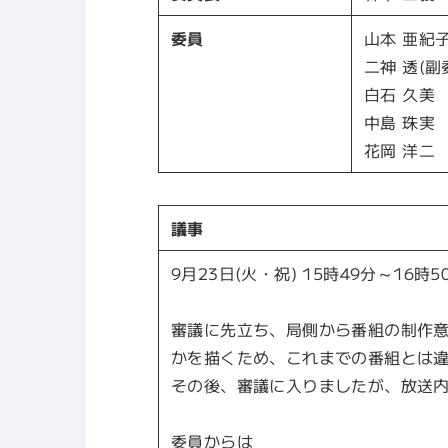
委員
山本 亜紀子
二神 透(副
白石 久美
中島 珠実
花岡 洋二
議事
9月23日(火・祝) 15時49分～1
審議に先立ち、局側から番組の制作
かを描くため、これまでの番組とは違
その後、審議に入りましたが、放送
委員からは