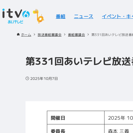
番組
ニュース
イベント・キ
ホーム
放送番組審議会
番組審議会
第331回あいテレビ放送
第331回あいテレビ放
2025年10月7日
開催日
2025年 
委員長
森本 三義