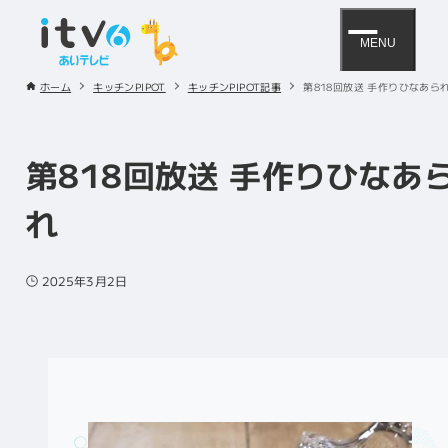
MENU
ホーム
キッチンPIPOT
キッチンPIPOT記事
第818回放送 手作りひなあら
第818回放送 手作りひなあ
れ
2025年3月2日