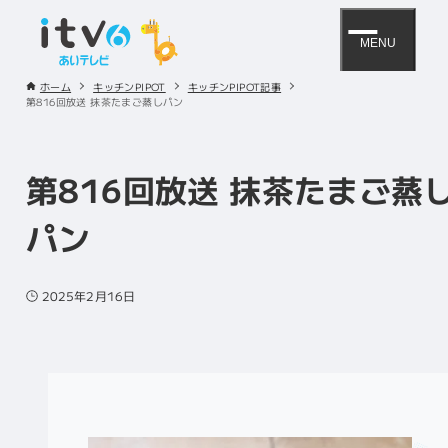
MENU
ホーム
キッチンPIPOT
キッチンPIPOT記事
第816回放送 抹茶たまご蒸しパン
第816回放送 抹茶たまご蒸
パン
2025年2月16日