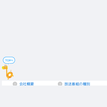
会社概要
放送番組の種別
電子公告
国民保護業務計画
採用情報
個人情報保護