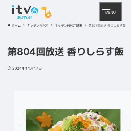
MENU
ホーム
キッチンPIPOT
キッチンPIPOT記事
第804回放送 香りしらす飯
第804回放送 香りしらす飯
2024年11月17日