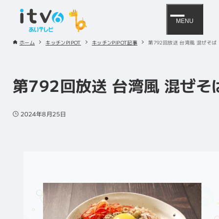
MENU
ホーム
キッチンPIPOT
キッチンPIPOT記事
第792回放送 台湾風 混ぜそば
第792回放送 台湾風 混ぜそ
2024年8月25日