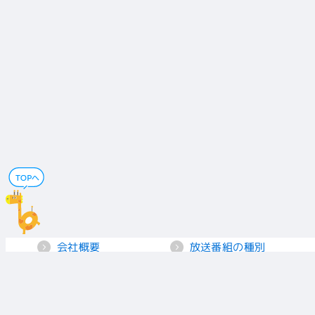
会社概要
放送番組の種別
電子公告
国民保護業務計画
採用情報
個人情報保護