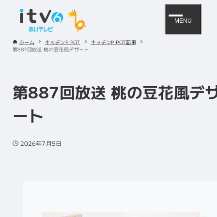
MENU
ホーム
キッチンPIPOT
キッチンPIPOT記事
第887回放送 桃の豆花風デザート
第887回放送 桃の豆花風デ
ート
2026年7月5日