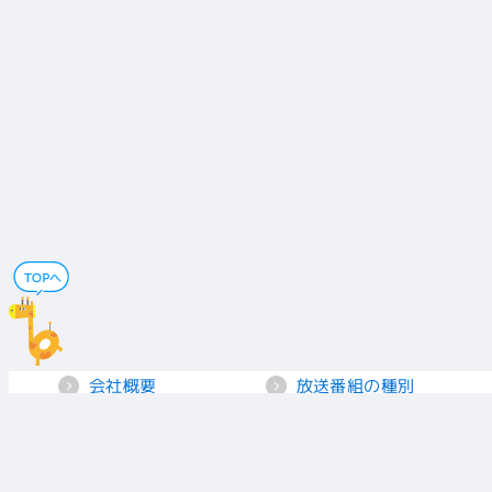
会社概要
放送番組の種別
電子公告
国民保護業務計画
採用情報
個人情報保護