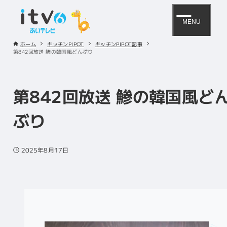
MENU
ホーム
キッチンPIPOT
キッチンPIPOT記事
第842回放送 鯵の韓国風どんぶり
第842回放送 鯵の韓国風ど
ぶり
2025年8月17日