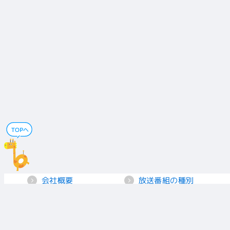
会社概要
放送番組の種別
電子公告
国民保護業務計画
採用情報
個人情報保護