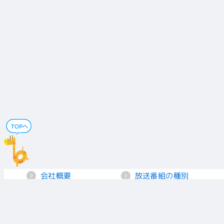
会社概要
放送番組の種別
電子公告
国民保護業務計画
採用情報
個人情報保護