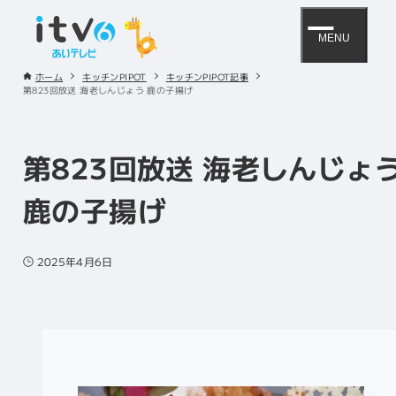
MENU
ホーム
キッチンPIPOT
キッチンPIPOT記事
第823回放送 海老しんじょう 鹿の子揚げ
第823回放送 海老しんじょ
鹿の子揚げ
2025年4月6日