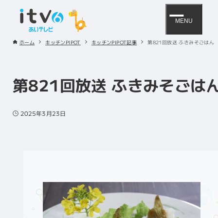
MENU
ホーム
キッチンPIPOT
キッチンPIPOT記事
第821回放送 ふきみそごはん
第821回放送 ふきみそごは
2025年3月23日