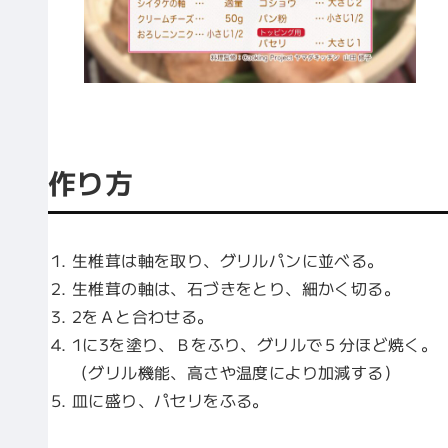
作り方
生椎茸は軸を取り、グリルパンに並べる。
生椎茸の軸は、石づきをとり、細かく切る。
2をＡと合わせる。
1に3を塗り、Ｂをふり、グリルで５分ほど焼く。
（グリル機能、高さや温度により加減する）
皿に盛り、パセリをふる。