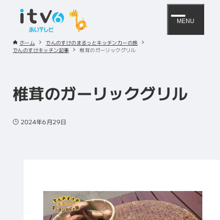
MENU
ホーム
でんのすけのまるっとキッチンカーの旅
でんのすけキッチン記事
椎茸のガーリックグリル
椎茸のガーリックグリル
2024年6月29日