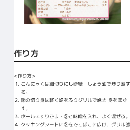
作り方
<作り方>
こんにゃくは細切りにし砂糖・しょう油で炒り煮
る。
鯵の切り身は軽く塩をふりグリルで焼き 身をほぐ
す。
ボールにすりごま・②と味噌を入れ、よく混ぜる
クッキングシートに③をでこぼこに広げ、グリル