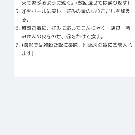
火であぶるように焼く。(数回混ぜては繰り返す)
④をボールに戻し、好みの量のいりこだしを加え
る。
雑穀ご飯に、好みに応じてこんにゃく・胡瓜・葱
みかんの皮をのせ、⑤をかけて食す。
(撮影では雑穀ご飯に薬味、別添えの器に⑤を入れ
ます)