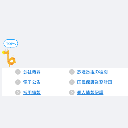
会社概要
放送番組の種別
電子公告
国民保護業務計画
採用情報
個人情報保護
送信所・中継局
クッキーポリシー
人権方針
視聴データの取り
扱い
放送基準