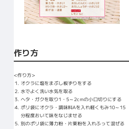
作り方
<作り方>
オクラに塩をまぶし板ずりをする
水でよく洗い水気を取る
ヘタ・ガクを取り1・5～2cmの小口切りにする
ポリ袋にオクラ・調味料Aを入れ軽くもみ10～15
分程度おいて味をなじませる
別のポリ袋に薄力粉・片栗粉を入れふって混ぜる