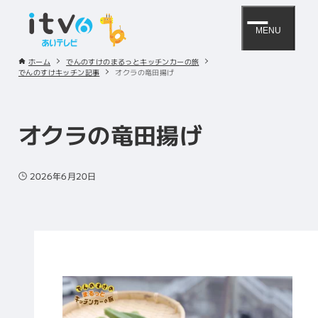
MENU
ホーム
でんのすけのまるっとキッチンカーの旅
でんのすけキッチン記事
オクラの竜田揚げ
オクラの竜田揚げ
2026年6月20日