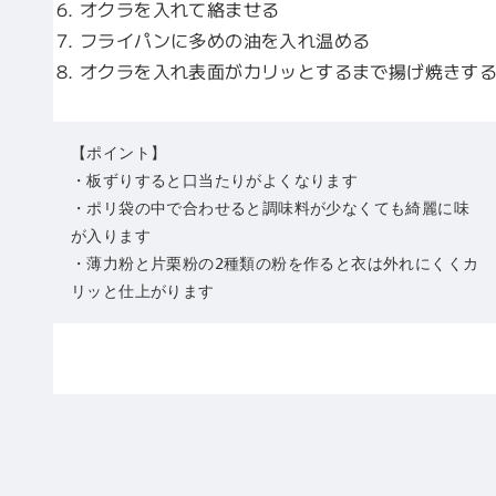
オクラを入れて絡ませる
フライパンに多めの油を入れ温める
オクラを入れ表面がカリッとするまで揚げ焼きす
【ポイント】

・板ずりすると口当たりがよくなります

・ポリ袋の中で合わせると調味料が少なくても綺麗に味
が入ります

・薄力粉と片栗粉の2種類の粉を作ると衣は外れにくくカ
リッと仕上がります