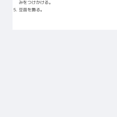
みをつけかける。
豆苗を飾る。