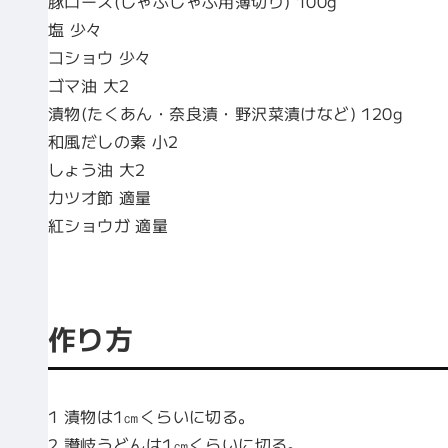
豚ロース(しゃぶしゃぶ用薄切り) 100g
塩 少々
コショウ 少々
ゴマ油 大2
漬物(たくあん・奈良漬・野沢菜漬けなど) 120g
和風だしの素 小2
しょう油 大2
カツオ節 適量
紅ショウガ 適量
作り方
1 漬物は1㎝くらいに切る。
2 讃岐うどんは1㎝くらいに切る。