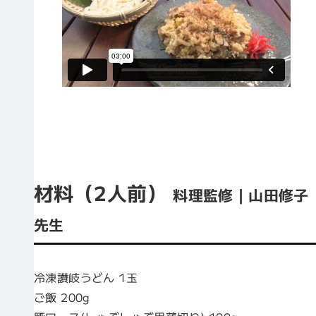
材料（2人前）
料理監修｜山田修子
先生
冷凍讃岐うどん 1玉
ご飯 200g