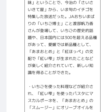
昧」ということで、今治の「さいさ
いきて屋」から、いま旬のイチゴを
特集した放送だった。JAおちいまば
りの「いちご博士」こと渡部帆乃香
さんが登場して、いちごの歴史的話
題や、日本国内には300を超える品種
があって、愛媛では新品種として、
「あまおとめ」と「紅ほっぺ」の交
配で「紅い雫」が生まれたことなど
が楽しく紹介されていて、新しい知
識を得ることができた。
・いちごを使った料理などが紹介さ
れ、「紅い雫」を使ったパスタにマ
スカルポーネを、「あまおとめ」の
「スムージー」にオリーブオイルを