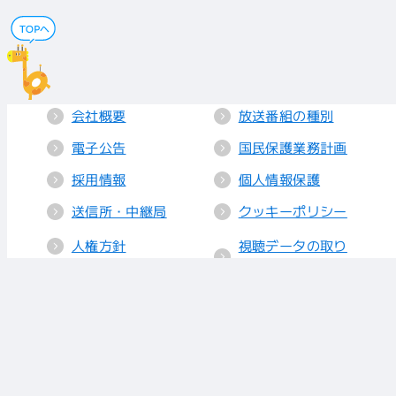
会社概要
放送番組の種別
電子公告
国民保護業務計画
採用情報
個人情報保護
送信所・中継局
クッキーポリシー
人権方針
視聴データの取り
扱い
放送基準
お知らせ
青少年に見てもら
いたい番組
リンク
放送番組審議会