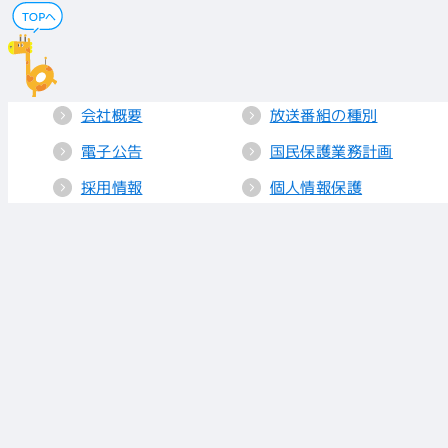
会社概要
放送番組の種別
電子公告
国民保護業務計画
採用情報
個人情報保護
送信所・中継局
クッキーポリシー
人権方針
視聴データの取り
扱い
放送基準
お知らせ
青少年に見てもら
いたい番組
リンク
放送番組審議会