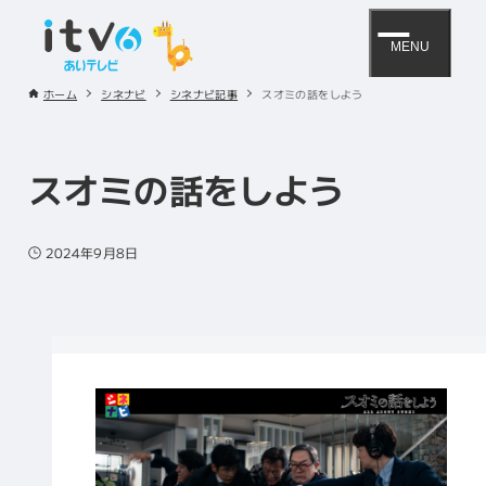
MENU
ホーム
シネナビ
シネナビ記事
スオミの話をしよう
スオミの話をしよう
2024年9月8日