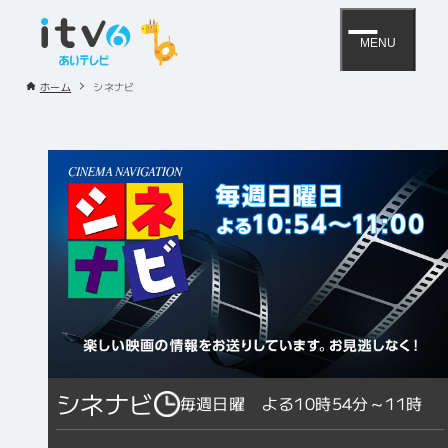
MENU
ホーム
シネナビ
シネナビ
毎週日曜 よる10時54分～11時