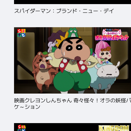
スパイダーマン：ブランド・ニュー・デイ
映画クレヨンしんちゃん 奇々怪々！オラの妖怪
ケ～ション