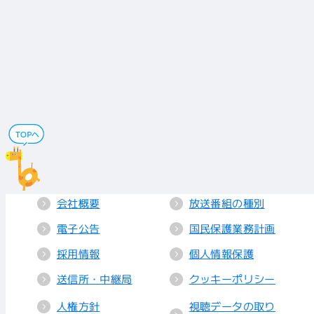
会社概要
放送番組の種別
電子公告
国民保護業務計画
採用情報
個人情報保護
送信所・中継局
クッキーポリシー
人権方針
視聴データの取り