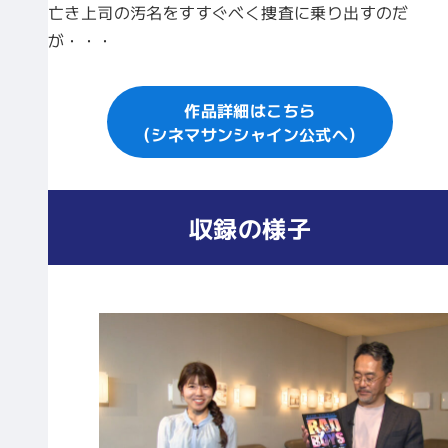
亡き上司の汚名をすすぐべく捜査に乗り出すのだ
が・・・
作品詳細はこちら
（シネマサンシャイン公式へ）
収録の様子