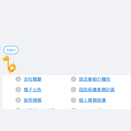
会社概要
放送番組の種別
電子公告
国民保護業務計画
採用情報
個人情報保護
送信所・中継局
クッキーポリシー
人権方針
視聴データの取り
扱い