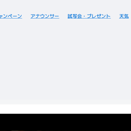
ャンペーン
アナウンサー
試写会・プレゼント
天気