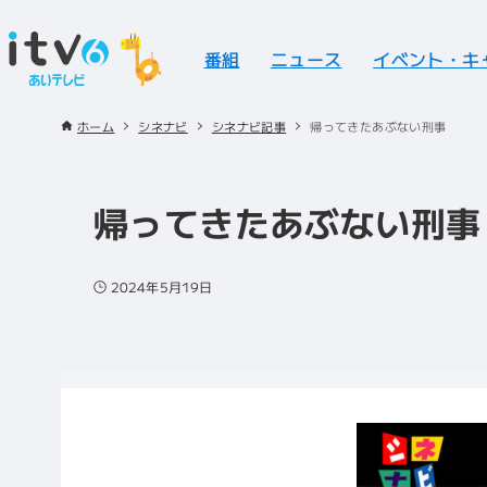
番組
ニュース
イベント・キ
ホーム
シネナビ
シネナビ記事
帰ってきたあぶない刑事
帰ってきたあぶない刑事
2024年5月19日