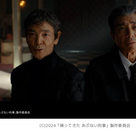
(C)2024「帰ってきた あぶない刑事」製作委員会