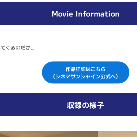
Movie Information
ってくるのだが…
作品詳細はこちら
（シネマサンシャイン公式へ）
収録の様子