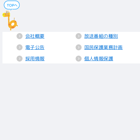
会社概要
放送番組の種別
電子公告
国民保護業務計画
採用情報
個人情報保護
送信所・中継局
クッキーポリシー
人権方針
視聴データの取り
扱い
放送基準
お知らせ
青少年に見てもら
いたい番組
リンク
放送番組審議会