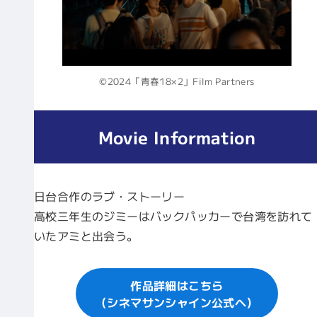
©2024「青春18×2」Film Partners
Movie Information
日台合作のラブ・ストーリー
高校三年生のジミーはバックパッカーで台湾を訪れて
いたアミと出会う。
作品詳細はこちら
（シネマサンシャイン公式へ）