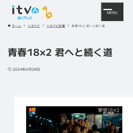
MENU
ホーム
シネナビ
シネナビ記事
青春18×2 君へと続く道
青春18×2 君へと続く道
2024年4月28日