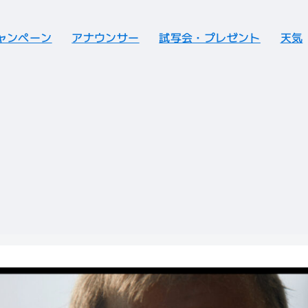
ャンペーン
アナウンサー
試写会・プレゼント
天気