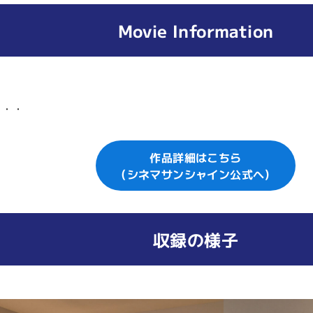
Movie Information
・・・
作品詳細はこちら
（シネマサンシャイン公式へ）
収録の様子