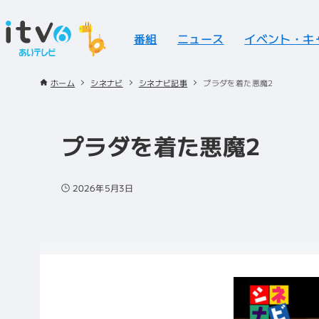
番組
ニュース
イベント・キ
ホーム
シネナビ
シネナビ記事
プラダを着た悪魔2
プラダを着た悪魔2
2026年5月3日