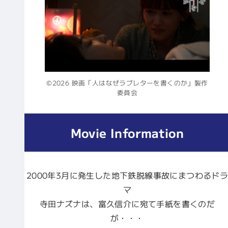
©2026 映画「人はなぜラブレターを書くのか」製作
委員会
Movie Information
2000年3月に発生した地下鉄脱線事故にまつわるド
マ
寺田ナズナは、富久信介に宛て手紙を書くのだ
が・・・