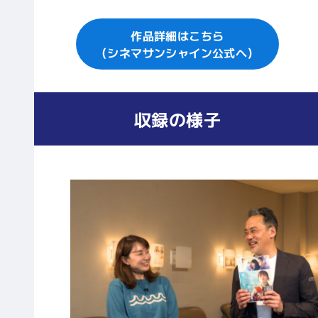
作品詳細はこちら
（シネマサンシャイン公式へ）
収録の様子