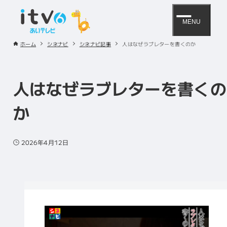
MENU
ホーム
シネナビ
シネナビ記事
人はなぜラブレターを書くのか
人はなぜラブレターを書くの
か
2026年4月12日