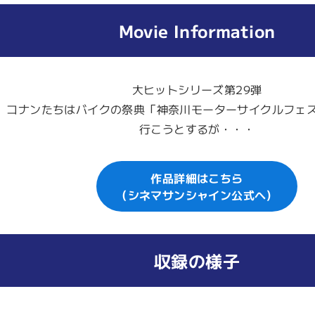
Movie Information
大ヒットシリーズ第29弾
コナンたちはバイクの祭典「神奈川モーターサイクルフェ
行こうとするが・・・
作品詳細はこちら
（シネマサンシャイン公式へ）
収録の様子