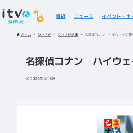
番組
ニュース
イベント・キ
ホーム
シネナビ
シネナビ記事
名探偵コナン ハイウェイの堕
名探偵コナン ハイウェ
2026年4月5日