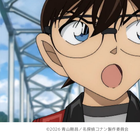
©2026 青山剛昌／名探偵コナン製作委員会