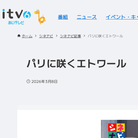
番組
ニュース
イベント・キ
ホーム
シネナビ
シネナビ記事
パリに咲くエトワール
パリに咲くエトワール
2026年3月8日