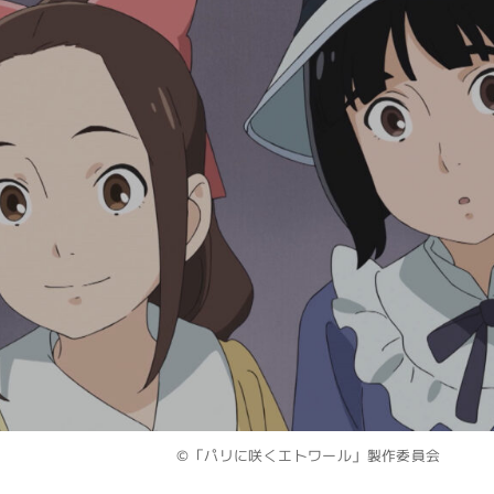
©「パリに咲くエトワール」製作委員会