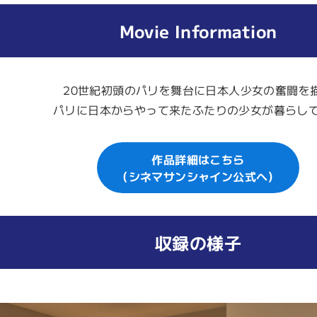
Movie Information
20世紀初頭のパリを舞台に日本人少女の奮闘を
パリに日本からやって来たふたりの少女が暮らし
作品詳細はこちら
（シネマサンシャイン公式へ）
収録の様子