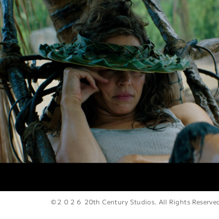
©２０２６ 20th Century Studios. All Rights Reserve