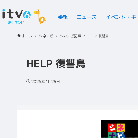
番組
ニュース
イベント・キ
ホーム
シネナビ
シネナビ記事
HELP 復讐島
HELP 復讐島
2026年1月25日