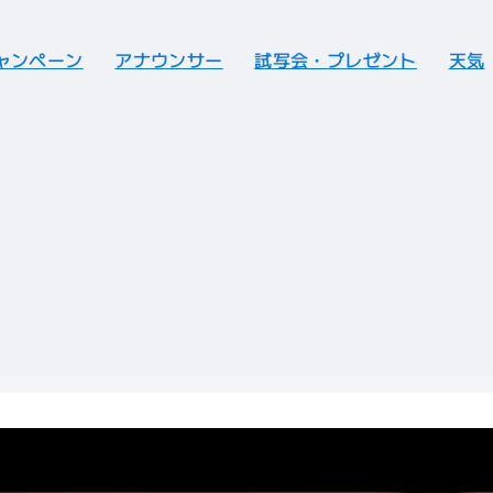
ャンペーン
アナウンサー
試写会・プレゼント
天気