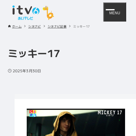
MENU
ホーム
シネナビ
シネナビ記事
ミッキー17
ミッキー17
2025年3月30日