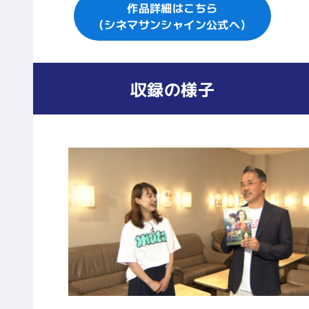
作品詳細はこちら
（シネマサンシャイン公式へ）
収録の様子