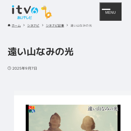
MENU
ホーム
シネナビ
シネナビ記事
遠い山なみの光
遠い山なみの光
2025年9月7日