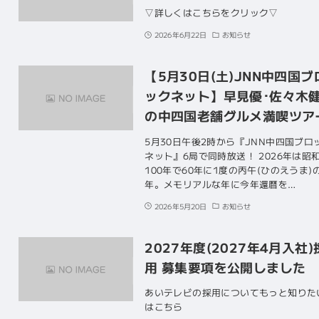
▽詳しくはこちらをクリック▽
2026年6月22日
お知らせ
【5月30日(土)JNN中四国ブ
ックネット】早見優･佐々木
の中四国老舗グルメ満喫ツア
5月30日午後2時から『JNN中四国ブロ
ネット』6局で同時放送！ 2026年は昭
100年で60年に1度の丙午(ひのえうま)
年。メモリアルな年に今年還暦を…
2026年5月20日
お知らせ
2027年度(2027年4月入社)
用 募集要項を公開しました
あいテレビの採用についてもっと知りた
はこちら