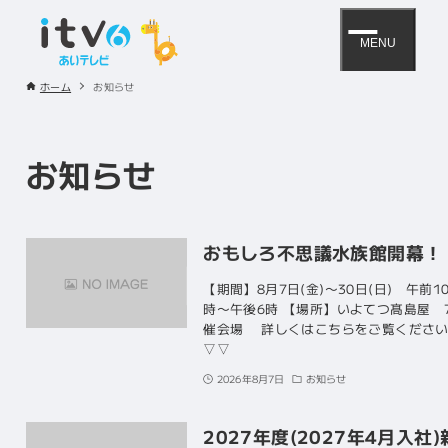
MENU
ホーム
お知らせ
お知らせ
おもしろ不思議水族館開幕！
【期間】8月7日(金)〜30日(日) 午前1
時〜午後6時 【場所】いよてつ髙島屋 
催会場 詳しくはこちらをご覧くださ
▽▽
2026年8月7日
お知らせ
2027年度(2027年4月入社)