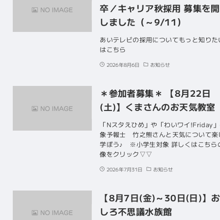
卒／キャリア秋採用 募集を
しました（～9/11）
あいテレビの採用についてもっと知りた
はこちら
2026年8月6日
お知らせ
＊参加者募集＊ 【8月22日
(土)】くまさんのお天気教室
「Nスタえひめ」や「わいワイ!Friday
象予報士 竹之熊さんと天気について楽
学ぼう♪ ※小学生対象 詳しくはこちら
像をクリック▽▽
2026年7月31日
お知らせ
【8月7日(金)～30日(日)】
しろ不思議水族館