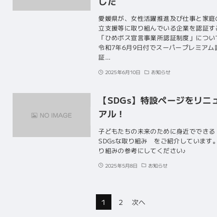
した
愛媛県が、女性活躍推進及び仕事と家庭
立支援等に取り組んでいる企業を認証す
「ひめボス宣言事業所認証制度」につい
令和7年6月9日付でスーパープレミアム
証…
2025年6月10日
お知らせ
【SDGs】特設ページをリニ
アル！
子どもたちの未来のために身近ででき
SDGsな取り組み をご紹介しています。
り組みの参考にしてください♪
2025年5月8日
お知らせ
1
2
次へ