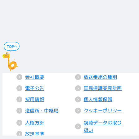
会社概要
放送番組の種別
電子公告
国民保護業務計画
採用情報
個人情報保護
送信所・中継局
クッキーポリシー
人権方針
視聴データの取り
扱い
放送基準