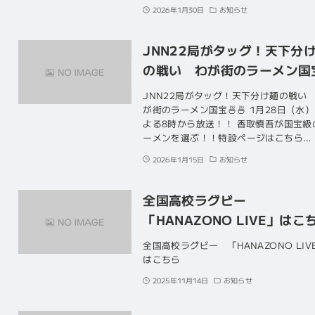
2026年1月30日
お知らせ
JNN22局がタッグ！天下分
の戦い わが街のラーメン国
JNN22局がタッグ！天下分け麺の戦い
が街のラーメン国宝🍜🍜 1月28日（
よる8時から放送！！ 香取慎吾が国宝級
ーメンを選ぶ！！特設ページはこちら…
2026年1月15日
お知らせ
全国高校ラグビー
「HANAZONO LIVE」はこ
全国高校ラグビー 「HANAZONO LIV
はこちら
2025年11月14日
お知らせ