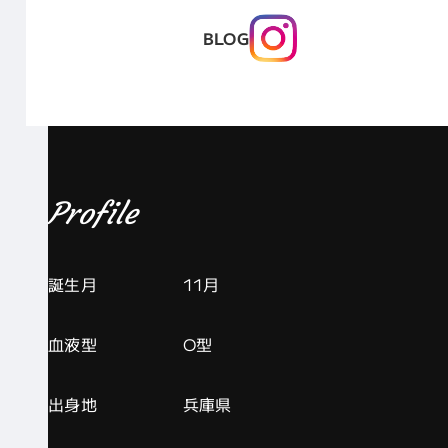
BLOG
Profile
誕生月
11月
血液型
O型
出身地
兵庫県