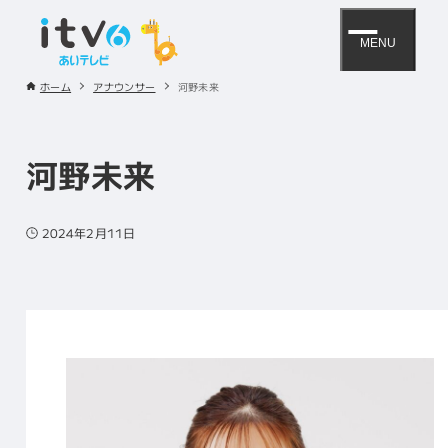
MENU
ホーム
アナウンサー
河野未来
河野未来
2024年2月11日