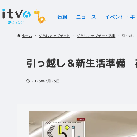
番組
ニュース
イベント・キ
ホーム
くらしアップデート
くらしアップデート記事
引っ越し
引っ越し＆新生活準備 
2025年2月26日