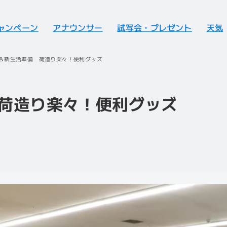
ャンペーン
アナウンサー
試写会・プレゼント
天気
＆新生活準備 荷造り楽々！便利グッズ
荷造り楽々！便利グッズ