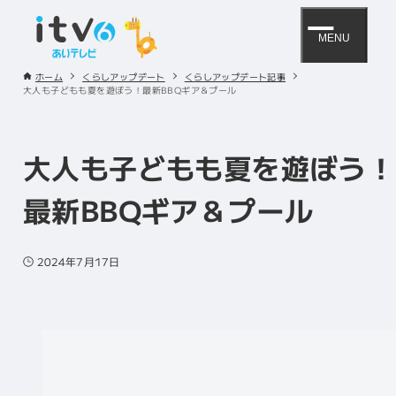
MENU
ホーム
くらしアップデート
くらしアップデート記事
大人も子どもも夏を遊ぼう！最新BBQギア＆プール
大人も子どもも夏を遊ぼう！
最新BBQギア＆プール
2024年7月17日