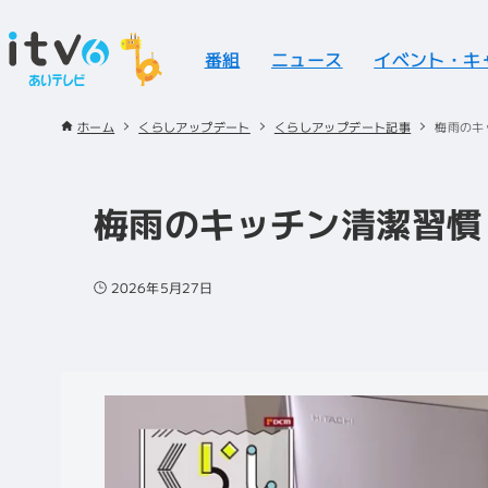
番組
ニュース
イベント・キ
ホーム
くらしアップデート
くらしアップデート記事
梅雨のキ
梅雨のキッチン清潔習慣
2026年5月27日