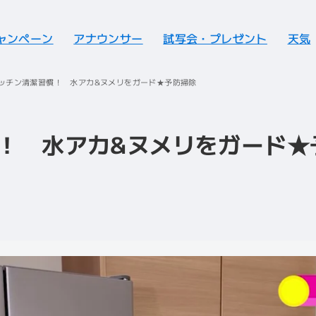
ャンペーン
アナウンサー
試写会・プレゼント
天気
ッチン清潔習慣！ 水アカ&ヌメリをガード★予防掃除
！ 水アカ&ヌメリをガード★