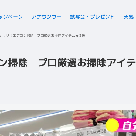
ャンペーン
アナウンサー
試写会・プレゼント
天気
ッキリ！エアコン掃除 プロ厳選お掃除アイテム★３選
ン掃除 プロ厳選お掃除アイ