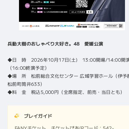
兵動大樹のおしゃべり大好き。48 愛媛公演
◆日 時 2026年10月17日(土) 13:00開場/14:00開
（16:00終演予定）
◆場 所 松前総合文化センター 広域学習ホール（伊予
松前町筒井633）
◆料 金 税込5,000円（全席指定、前売・当日とも）
プレイガイド
FANYチケット、チケットぴあ(Pコード：542-