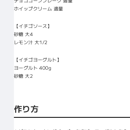
チョココーンフレーク 適量
ホイップクリーム 適量
【イチゴソース】
砂糖 大4
レモン汁 大1/2
【イチゴヨーグルト】
ヨーグルト 400g
砂糖 大2
作り方