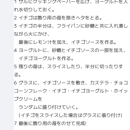
1 ザルにクッキングペーパーを広げ、ヨーグルトを入
れ水切りしておく。
2 イチゴは飾り用の苺を除きヘタをとる。
3 イチゴの半分は、フライパンに砂糖と共に入れ潰し
ながら火にかけ、
最後にレモン汁を加え、イチゴソースを作る。
4 ヨーグルトに、砂糖とイチゴソースの一部を加え、
イチゴヨーグルトを作る。
5 残りの苺は、スライスしたり、半分に切ったりす
る。
6 グラスに、イチゴソースを敷き、カステラ・チョコ
コーンフレーク・イチゴ・イチゴヨーグルト・ホイッ
プクリームを
ランダムに盛り付けていく。
(イチゴをスライスした場合はグラスに張り付け)
7 最後に飾り用の苺をのせて完成!