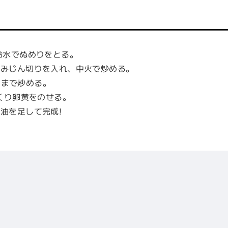
冷水でぬめりをとる。
のみじん切りを入れ、中火で炒める。
まで炒める。
つくり卵黄をのせる。
油を足して完成!