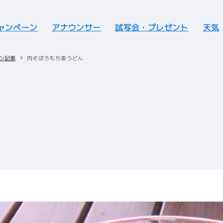
ャンペーン
アナウンサー
試写会・プレゼント
天気
ン記事
肉そぼろもち麦うどん