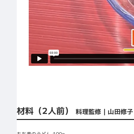
材料（2人前）
料理監修｜山田修子
もち麦のうどん 100g