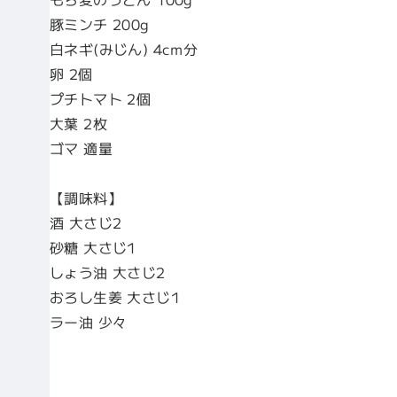
豚ミンチ 200g
白ネギ(みじん) 4cm分
卵 2個
プチトマト 2個
大葉 2枚
ゴマ 適量
【調味料】
酒 大さじ2
砂糖 大さじ1
しょう油 大さじ2
おろし生姜 大さじ1
ラー油 少々