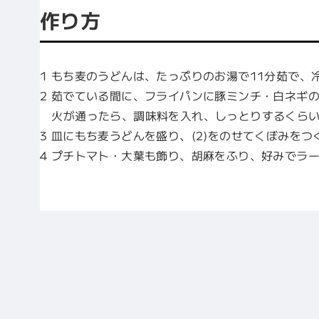
作り方
1 もち麦のうどんは、たっぷりのお湯で11分茹で、
2 茹でている間に、フライパンに豚ミンチ・白ネギ
火が通ったら、調味料を入れ、しっとりするくらい
3 皿にもち麦うどんを盛り、(2)をのせてくぼみを
4 プチトマト・大葉も飾り、胡麻をふり、好みでラー