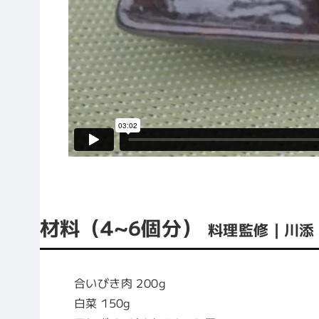
材料（4~6個分）
料理監修｜川添 
合いびき肉 200g
白菜 150g