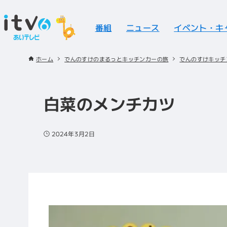
番組
ニュース
イベント・キ
ホーム
でんのすけのまるっとキッチンカーの旅
でんのすけキッチ
白菜のメンチカツ
2024年3月2日