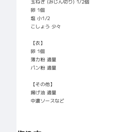
玉ねぎ (みじん切り) 1/2個
卵 1個
塩 小1/2
こしょう 少々
【衣】
卵 1個
薄力粉 適量
パン粉 適量
【その他】
揚げ油 適量
中濃ソースなど