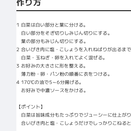
作り方
1 白菜は白い部分と葉に分ける。
白い部分をそぎ切りしみじん切りにする。
葉の部分もみじん切りにする。
2 合いびき肉に塩・こしょうを入れねばりが出るま
白菜・玉ねぎ・卵を入れてよく混ぜる。
3 お好みの大きさに形を整える。
薄力粉・卵・パン粉の順番に衣をつける。
4 170℃の油で5～6分揚げる。
お好みで中濃ソースをかける。
【ポイント】
白菜は旨味成分もたっぷりでジューシーに仕上がり
合いびき肉と塩・こしょうだけでしっかりこねると