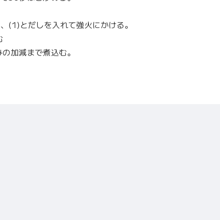
、(1)とだしを入れて強火にかける。
む
みの加減まで煮込む。