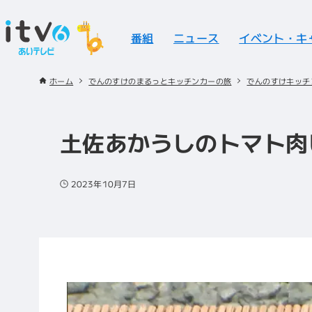
番組
ニュース
イベント・キ
ホーム
でんのすけのまるっとキッチンカーの旅
でんのすけキッチ
土佐あかうしのトマト肉
2023年10月7日