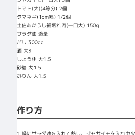
トマト(大)(4等分) 2個
タマネギ(1cm幅) 1/2個
土佐あかうし細切れ肉(一口大) 150g
サラダ油 適量
だし 300cc
酒 大3
しょうゆ 大1.5
砂糖 大1.5
みりん 大1.5
作り方
1 鍋にサラダ油を入れて熱し、ジャガイモを入れ中火