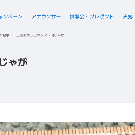
ャンペーン
アナウンサー
試写会・プレゼント
天気
ン記事
土佐あかうしのトマト肉じゃが
じゃが