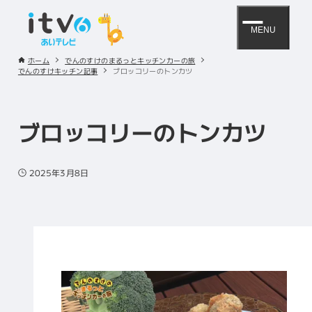
MENU
ホーム
でんのすけのまるっとキッチンカーの旅
でんのすけキッチン記事
ブロッコリーのトンカツ
ブロッコリーのトンカツ
2025年3月8日