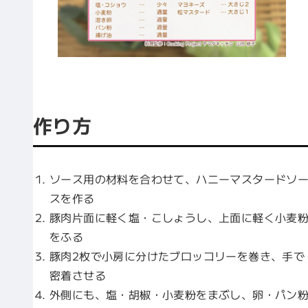
作り方
ソース用の材料を合わせて、ハニーマスタードソ
スを作る
豚肉片面に軽く塩・こしょうし、上面に軽く小麦
をふる
豚肉2枚で小房に分けたブロッコリーを巻き、手で
密着させる
外側にも、塩・胡椒・小麦粉をまぶし、卵・パン