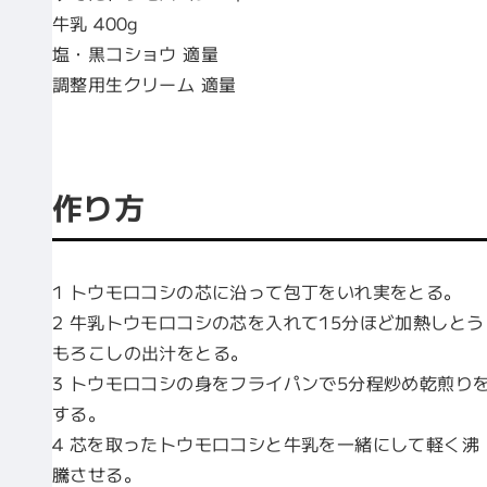
牛乳 400g
塩・黒コショウ 適量
調整用生クリーム 適量
作り方
1 トウモロコシの芯に沿って包丁をいれ実をとる。
2 牛乳トウモロコシの芯を入れて15分ほど加熱しとう
もろこしの出汁をとる。
3 トウモロコシの身をフライパンで5分程炒め乾煎り
する。
4 芯を取ったトウモロコシと牛乳を一緒にして軽く沸
騰させる。