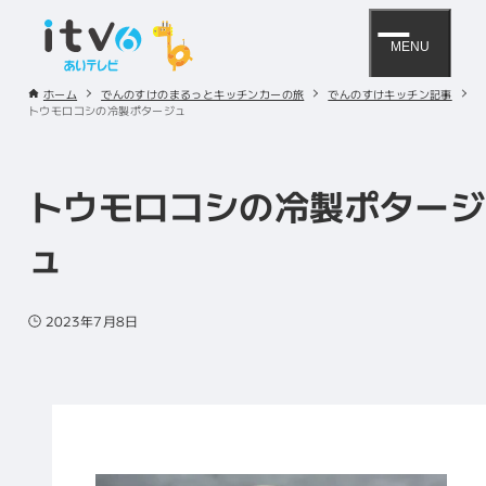
MENU
ホーム
でんのすけのまるっとキッチンカーの旅
でんのすけキッチン記事
トウモロコシの冷製ポタージュ
トウモロコシの冷製ポタージ
ュ
2023年7月8日