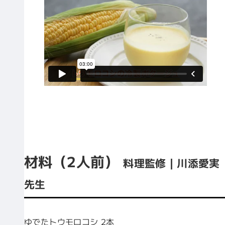
材料（2人前）
料理監修｜川添愛実
先生
ゆでたトウモロコシ 2本