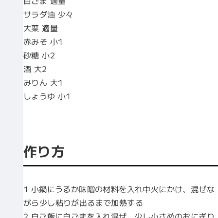
白ごま 適量
サラダ油 少々
大葉 適量
赤みそ 小1
砂糖 小2
酒 大2
みりん 大1
しょうゆ 小1
作り方
1 小鍋にうるか味噌の材料を入れ中火にかけ、混ぜな
がら少し粘りが出るまで加熱する
2 白ご飯に白ごまを入れ混ぜ、少し小さめのおにぎり