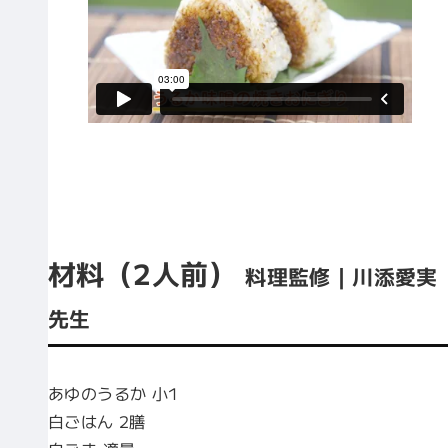
材料（2人前）
料理監修｜川添愛実
先生
あゆのうるか 小1
白ごはん 2膳