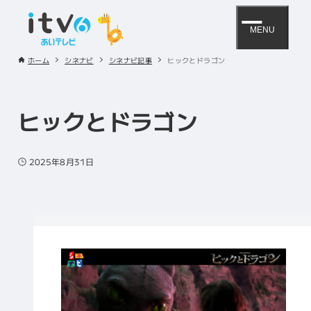
MENU
ホーム
シネナビ
シネナビ記事
ヒックとドラゴン
ヒックとドラゴン
2025年8月31日